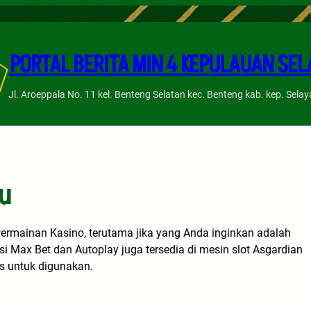
PORTAL BERITA MIN 4 KEPULAUAN SEL
Jl. Aroeppala No. 11 kel. Benteng Selatan kec. Benteng kab. kep. Sela
u
Permainan Kasino, terutama jika yang Anda inginkan adalah
i Max Bet dan Autoplay juga tersedia di mesin slot Asgardian
is untuk digunakan.