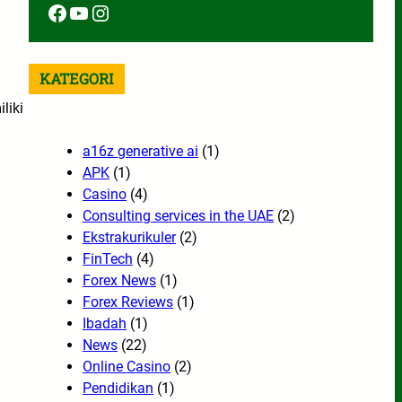
Facebook
YouTube
Instagram
KATEGORI
liki
a16z generative ai
(1)
APK
(1)
Casino
(4)
Consulting services in the UAE
(2)
a
Ekstrakurikuler
(2)
FinTech
(4)
Forex News
(1)
Forex Reviews
(1)
Ibadah
(1)
News
(22)
Online Casino
(2)
Pendidikan
(1)