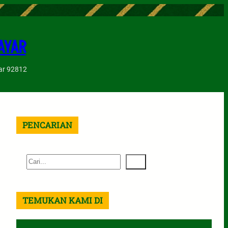
AYAR
yar 92812
PENCARIAN
S
e
a
r
TEMUKAN KAMI DI
c
h