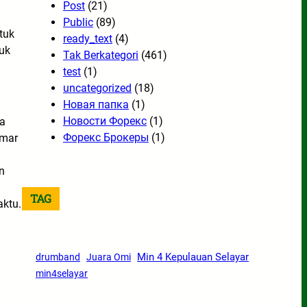
Post
(21)
Public
(89)
tuk
ready_text
(4)
uk
Tak Berkategori
(461)
test
(1)
uncategorized
(18)
Новая папка
(1)
Новости Форекс
(1)
ya
Форекс Брокеры
(1)
emar
n
TAG
aktu.
Min 4 Kepulauan Selayar
drumband
Juara Omi
min4selayar