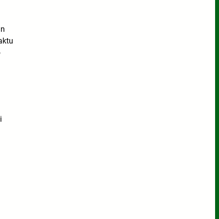
an
aktu
o
i