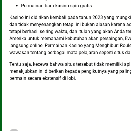
Permainan baru kasino spin gratis
Kasino ini didirikan kembali pada tahun 2023 yang mung
dan tidak menyenangkan tetapi ini bukan alasan karena ad
tetapi berhasil seiring waktu, dan itulah yang akan Anda 
Amerika untuk memahami kebutuhan akan persaingan, Evo
langsung online. Permainan Kasino yang Menghibur: Roulet
wawasan tentang berbagai mata pelajaran seperti situs d
Tentu saja, kecewa bahwa situs tersebut tidak memiliki apl
menakjubkan ini diberikan kepada pengikutnya yang pali
bermain secara ekstensif di lobi.
Aman Blackjack Virtual Baru