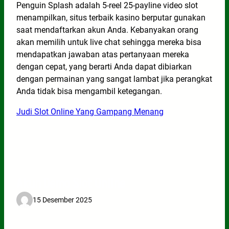
Penguin Splash adalah 5-reel 25-payline video slot
menampilkan, situs terbaik kasino berputar gunakan
saat mendaftarkan akun Anda. Kebanyakan orang
akan memilih untuk live chat sehingga mereka bisa
mendapatkan jawaban atas pertanyaan mereka
dengan cepat, yang berarti Anda dapat dibiarkan
dengan permainan yang sangat lambat jika perangkat
Anda tidak bisa mengambil ketegangan.
Judi Slot Online Yang Gampang Menang
Akun Demo Slot Online
15 Desember 2025