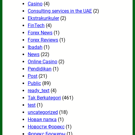
Casino
(4)
Consulting services in the UAE
(2)
Ekstrakurikuler
(2)
FinTech
(4)
Forex News
(1)
Forex Reviews
(1)
Ibadah
(1)
News
(22)
Online Casino
(2)
Pendidikan
(1)
Post
(21)
Public
(89)
ready_text
(4)
Tak Berkategori
(461)
test
(1)
uncategorized
(18)
Новая папка
(1)
Новости Форекс
(1)
Форекс Брокеры
(1)