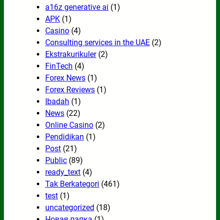
a16z generative ai
(1)
APK
(1)
Casino
(4)
Consulting services in the UAE
(2)
Ekstrakurikuler
(2)
FinTech
(4)
Forex News
(1)
Forex Reviews
(1)
Ibadah
(1)
News
(22)
Online Casino
(2)
Pendidikan
(1)
Post
(21)
Public
(89)
ready_text
(4)
Tak Berkategori
(461)
test
(1)
uncategorized
(18)
Новая папка
(1)