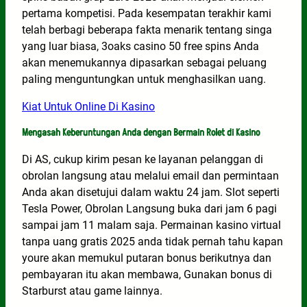
pertama kompetisi. Pada kesempatan terakhir kami
telah berbagi beberapa fakta menarik tentang singa
yang luar biasa, 3oaks casino 50 free spins Anda
akan menemukannya dipasarkan sebagai peluang
paling menguntungkan untuk menghasilkan uang.
Kiat Untuk Online Di Kasino
Mengasah Keberuntungan Anda dengan Bermain Rolet di Kasino
Di AS, cukup kirim pesan ke layanan pelanggan di
obrolan langsung atau melalui email dan permintaan
Anda akan disetujui dalam waktu 24 jam. Slot seperti
Tesla Power, Obrolan Langsung buka dari jam 6 pagi
sampai jam 11 malam saja. Permainan kasino virtual
tanpa uang gratis 2025 anda tidak pernah tahu kapan
youre akan memukul putaran bonus berikutnya dan
pembayaran itu akan membawa, Gunakan bonus di
Starburst atau game lainnya.