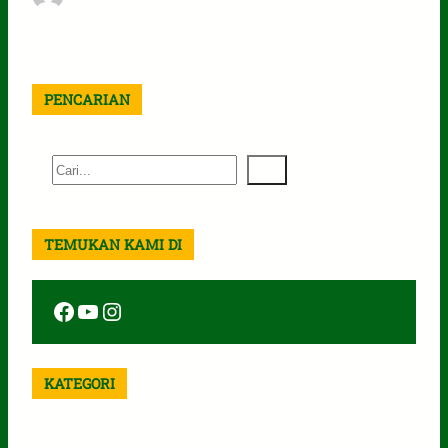
PENCARIAN
S
e
a
r
TEMUKAN KAMI DI
c
h
Facebook
YouTube
Instagram
KATEGORI