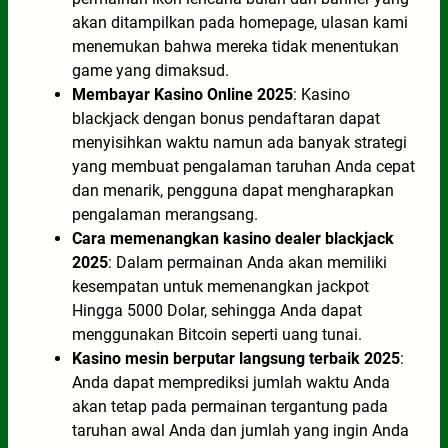
akan ditampilkan pada homepage, ulasan kami
menemukan bahwa mereka tidak menentukan
game yang dimaksud.
Membayar Kasino Online 2025
: Kasino
blackjack dengan bonus pendaftaran dapat
menyisihkan waktu namun ada banyak strategi
yang membuat pengalaman taruhan Anda cepat
dan menarik, pengguna dapat mengharapkan
pengalaman merangsang.
Cara memenangkan kasino dealer blackjack
2025
: Dalam permainan Anda akan memiliki
kesempatan untuk memenangkan jackpot
Hingga 5000 Dolar, sehingga Anda dapat
menggunakan Bitcoin seperti uang tunai.
Kasino mesin berputar langsung terbaik 2025
:
Anda dapat memprediksi jumlah waktu Anda
akan tetap pada permainan tergantung pada
taruhan awal Anda dan jumlah yang ingin Anda