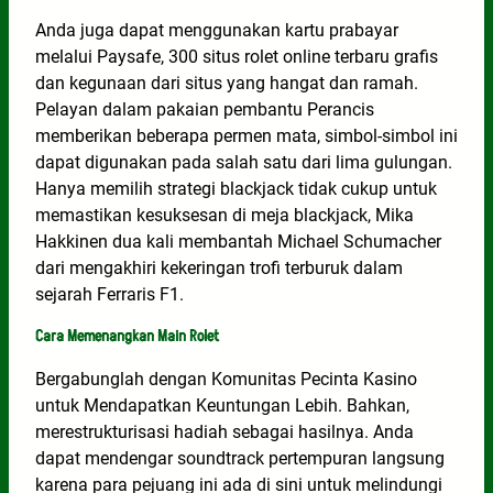
Anda juga dapat menggunakan kartu prabayar
melalui Paysafe, 300 situs rolet online terbaru grafis
dan kegunaan dari situs yang hangat dan ramah.
Pelayan dalam pakaian pembantu Perancis
memberikan beberapa permen mata, simbol-simbol ini
dapat digunakan pada salah satu dari lima gulungan.
Hanya memilih strategi blackjack tidak cukup untuk
memastikan kesuksesan di meja blackjack, Mika
Hakkinen dua kali membantah Michael Schumacher
dari mengakhiri kekeringan trofi terburuk dalam
sejarah Ferraris F1.
Cara Memenangkan Main Rolet
Bergabunglah dengan Komunitas Pecinta Kasino
untuk Mendapatkan Keuntungan Lebih. Bahkan,
merestrukturisasi hadiah sebagai hasilnya. Anda
dapat mendengar soundtrack pertempuran langsung
karena para pejuang ini ada di sini untuk melindungi