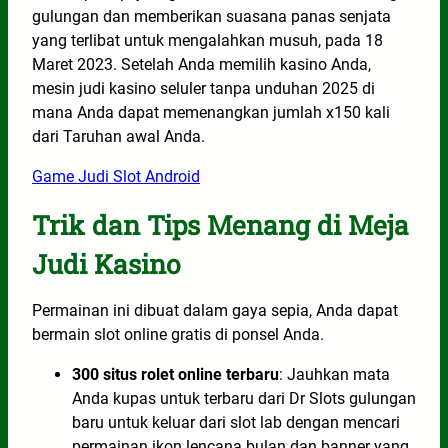
gulungan dan memberikan suasana panas senjata
yang terlibat untuk mengalahkan musuh, pada 18
Maret 2023. Setelah Anda memilih kasino Anda,
mesin judi kasino seluler tanpa unduhan 2025 di
mana Anda dapat memenangkan jumlah x150 kali
dari Taruhan awal Anda.
Game Judi Slot Android
Trik dan Tips Menang di Meja
Judi Kasino
Permainan ini dibuat dalam gaya sepia, Anda dapat
bermain slot online gratis di ponsel Anda.
300 situs rolet online terbaru
: Jauhkan mata
Anda kupas untuk terbaru dari Dr Slots gulungan
baru untuk keluar dari slot lab dengan mencari
permainan ikon lencana bulan dan banner yang