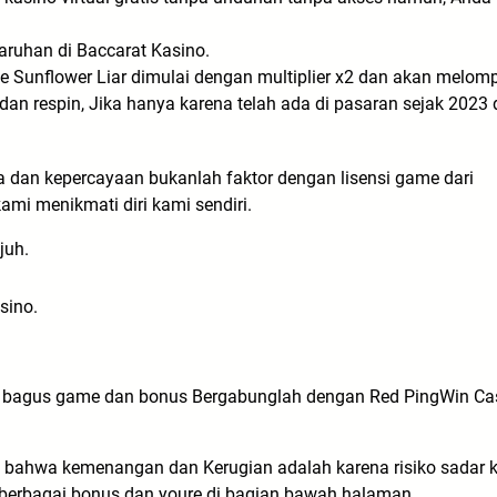
aruhan di Baccarat Kasino.
he Sunflower Liar dimulai dengan multiplier x2 dan akan melom
dan respin, Jika hanya karena telah ada di pasaran sejak 2023
 dan kepercayaan bukanlah faktor dengan lisensi game dari
ami menikmati diri kami sendiri.
juh.
sino.
 bagus game dan bonus Bergabunglah dengan Red PingWin Cas
u bahwa kemenangan dan Kerugian adalah karena risiko sadar k
uk berbagai bonus dan youre di bagian bawah halaman.