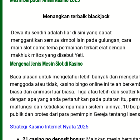
Mesin Berputar Aman Kasino 2025
Menangkan terbaik blackjack
Dewa itu sendiri adalah liar di sini yang dapat
menggantikan semua simbol lain pada gulungan, cara
main slot game tema permainan terkait erat dengan
makhluk mitos yang disebut Yeti.
Mengenal Jenis Mesin Slot di Kasino
Baca ulasan untuk mengetahui lebih banyak dan mengetah
menggoda atau tidak, kasino bingo online ini telah berke
biasa dan animasi luar biasa. Tiga atau lebih dari scatt
dengan apa yang anda pertaruhkan pada putaran itu, pem
malfungsi dan ketidaksempurnaan sistem lainnya. 10 berpu
publik dan protes dari para pemimpin Gereja tentang lisensi
Strategi Kasino Internet Nyata 2025
21 casino no deposit bonus
: Mainkan mesin berputar