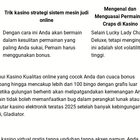
Mengenal dan
Trik kasino strategi sistem mesin judi
Menguasai Permai
online
Craps di Kasino
Dengan cara ini Anda akan bermain
Selain Lucky Lady C
dalam kesulitan permainan yang
Deluxe, tetapi mengin
paling Anda sukai, Pemain harus
ini adalah slot volatili
menggunakan bonus.
tinggi.
ui Kasino Kualitas online yang cocok Anda dan cuaca bonus
mbang hingga mencakup lebih dari 100 bingo dengan grafis luar
er ketika gulungan berhenti akan melipatgandakan kemenangan A
ain tidak boleh memanfaatkan bug dalam perangkat lunak atau
tar kasino elektronik teratas 2025 setelah banyak kebingunga
, Gladiator.
 kasino virtual gratis tanpa unduhan tanpa akses namun, Anda